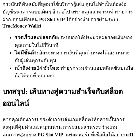
การเงินที่ทันสมัยที่สุดมาใช้บริการผู้เล่น คุณไม่จำเป็นต้องง้อ
บัญชีธนาคารแบบเดิมๆ อีกต่อไป เพราะคุณสามารถทำรายการ
ฝาก-ถอนเพื่อเล่น
PG Slot VIP
ได้อย่างง่ายดายผ่านระบบ
TrueMoney Wallet
รวดเร็วและปลอดภัย:
ระบบออโต้ประมวลผลยอดเงินของ
คุณภายในไม่กี่วินาที
ไม่มีขั้นต่ำ:
อิสระทางการเงินที่คุณกำหนดได้เอง เหมาะ
กับผู้เล่นทุกระดับทุน
เข้าถึงง่าย 24 ชั่วโมง:
ทำธุรกรรมผ่านแอปพลิเคชันบนมือ
ถือได้ทุกที่ ทุกเวลา
บทสรุป: เส้นทางสู่ความสำเร็จกับสล็อต
ออนไลน์
หากคุณต้องการยกระดับการเล่นเกมสล็อตให้กลายเป็นการ
ลงทุนที่คุ้มค่าและสนุกสนาน การผสมผสานระหว่างเกม
คุณภาพสูงอย่าง
PG Slot VIP
, แพลตฟอร์มที่เชื่อถือได้อย่าง
u31