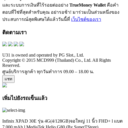
และระบบการเงินที่ไร้รอยต่ออย่าง
TrueMoney Wallet
คือคำ
ตอบที่ใช่ที่สุดสำหรับคุณ อย่ารอช้า! มาร่วมเป็นส่วนหนึ่งของ
ประสบการณ์สุดพิเศษได้แล้ววันนี้ที่
เว็บไซต์ของเรา
ติดตามเรา
U31 is owned and operated by PG Slot., Ltd.
Copyright © 2015 MCD999 (Thailand) Co., Ltd. All Rights
Reserved.
ศูนย์บริการลูกค้า ทุกวันทำการ 09.00 – 18.00 น.
แชท
เพิ่มไปยังรถเข็นแล้ว
Infinix XPAD 30E รุ่น 4G(4/128GB)จอใหญ่ 11 นิ้ว FHD+ l เเบต
7,000 mAh l MediaTek Helio G80 (By SuperTStore)