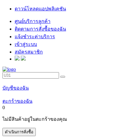
ดาวน์โหลดแอปพลิเคชัน
ศูนย์บริการลูกค้า
ติดตามการสั่งซื้อของฉัน
แจ้งชำระค่าบริการ
เข้าสู่ระบบ
สมัครสมาชิก
บัญชีของฉัน
ตะกร้าของฉัน
0
ไม่มีสินค้าอยู่ในตะกร้าของคุณ
ดำเนินการสั่งซื้อ