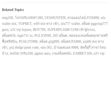
Related Topics
sing168
,
โปร50รับ100ทํา300
,
UFAHUNTER
,
หวยออนไลน์ FOX888
,
ufa
wallet slot
,
TOPBET
,
w69 slot ทาง เข้า
,
ufa777 wallet
,
สล็อต pggroup777
guru
,
u31 frp bypass
,
BOY789
,
SUPERPG1688 COM เข้าสู่ระบบ
,
สล็อต818
,
tiger711 io
,
PGLION99
,
205 สล็อต
,
ทดลองเล่นสล็อตทุกค่ายฟรี
ซื้อฟรีสปิน
,
PGSLOT888
,
สล็อต g2g899
,
สล็อตUFA888
,
pxj00 slot ทาง
เข้า
,
pxj dodge paint code
,
ssis-365
,
บ้านผลบอล 8888
,
ลัคกี้สุกี้ สาขาไหน
บ้าง
,
betflik 50รับ100
,
pgslot auto
,
เกมสล็อต666
,
ZABBET168
,
u31 vip